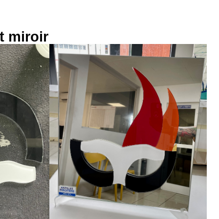
t miroir