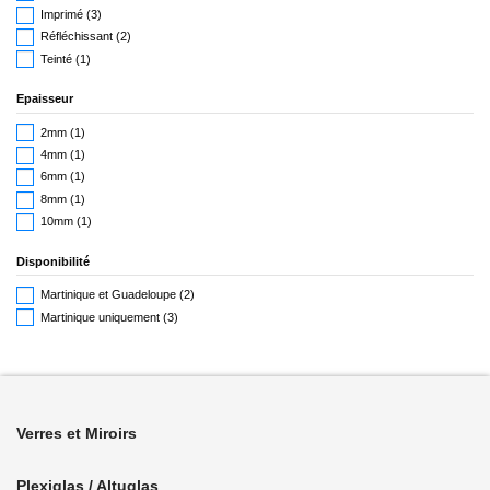
Imprimé
(3)
Réfléchissant
(2)
Teinté
(1)
Epaisseur
2mm
(1)
4mm
(1)
6mm
(1)
8mm
(1)
10mm
(1)
Disponibilité
Martinique et Guadeloupe
(2)
Martinique uniquement
(3)
Verres et Miroirs
Plexiglas / Altuglas