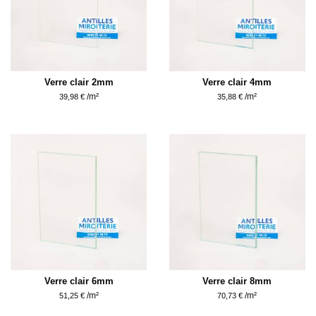
Verre clair 2mm
Verre clair 4mm
/m²
/m²
39,98 €
35,88 €
Verre clair 6mm
Verre clair 8mm
/m²
/m²
51,25 €
70,73 €