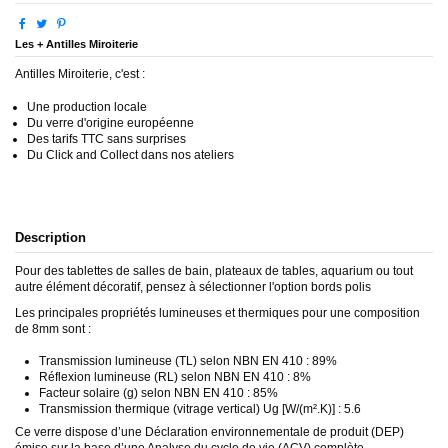
Les + Antilles Miroiterie
Antilles Miroiterie, c'est :
Une production locale
Du verre d'origine européenne
Des tarifs TTC sans surprises
Du Click and Collect dans nos ateliers
Description
Pour des tablettes de salles de bain, plateaux de tables, aquarium ou tout
autre élément décoratif, pensez à sélectionner l'option bords polis
Les principales propriétés lumineuses et thermiques pour une composition
de 8mm sont :
Transmission lumineuse (TL) selon NBN EN 410 : 89%
Réflexion lumineuse (RL) selon NBN EN 410 : 8%
Facteur solaire (g) selon NBN EN 410 : 85%
Transmission thermique (vitrage vertical) Ug [W/(m².K)] : 5.6
Ce verre dispose d’une Déclaration environnementale de produit (DEP)