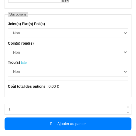
Vos options
Joint(s) Plat(s) Poli(s)
Coin(s) rond(s)
Trou(s)
info
Coût total des options
:
0,00 €
Ajouter au panier