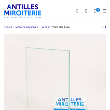
0
Accueil
Miroiterie Martinique
Verres
Verre clair 8mm