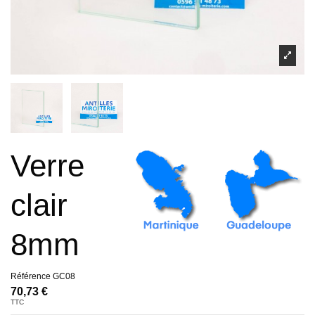
Verre
clair
8mm
Référence
GC08
70,73 €
TTC