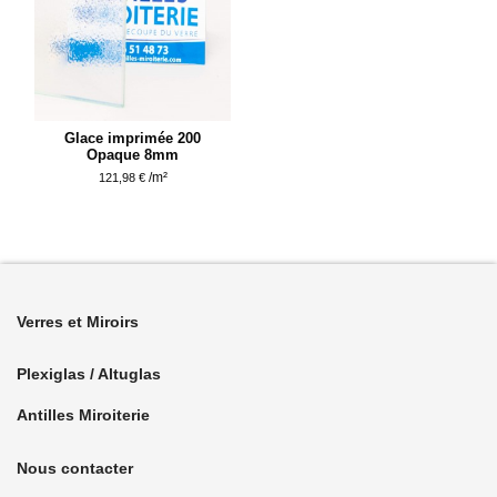
Glace imprimée 200
Opaque 8mm
/m²
121,98 €
Verres et Miroirs
Plexiglas / Altuglas
Antilles Miroiterie
Nous contacter