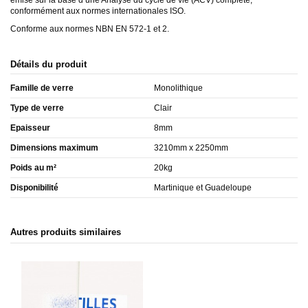
émise sur la base d’une Analyse du cycle de vie (ACV) complète,
conformément aux normes internationales ISO.
Conforme aux normes NBN EN 572-1 et 2.
Détails du produit
Famille de verre
Monolithique
Type de verre
Clair
Epaisseur
8mm
Dimensions maximum
3210mm x 2250mm
Poids au m²
20kg
Disponibilité
Martinique et Guadeloupe
Autres produits similaires