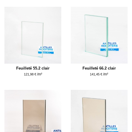
Feuilleté 55.2 clair
Feuilleté 66.2 clair
/m²
/m²
121,98 €
141,45 €