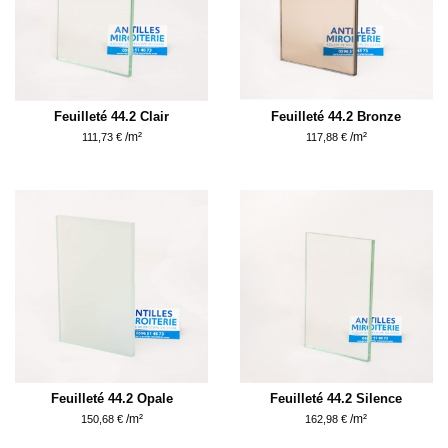
Feuilleté 44.2 Clair
Feuilleté 44.2 Bronze
/m²
/m²
111,73 €
117,88 €
Feuilleté 44.2 Opale
Feuilleté 44.2 Silence
/m²
/m²
150,68 €
162,98 €