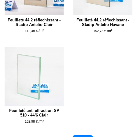
Feuilleté 44.2 réflechissant -
Feuilleté 44.2 réflechissant -
Stadip Antelio Clair
Stadip Antelio Havane
/m²
/m²
142,48 €
152,73 €
Feuilleté anti-effraction SP
510 - 44/6 Clair
/m²
162,98 €