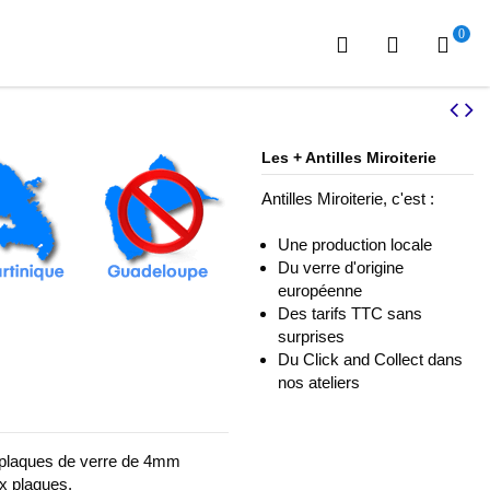
0
Les + Antilles Miroiterie
Antilles Miroiterie, c'est :
Une production locale
Du verre d'origine
européenne
Des tarifs TTC sans
surprises
Du Click and Collect dans
nos ateliers
plaques de verre de 4mm
ux plaques.