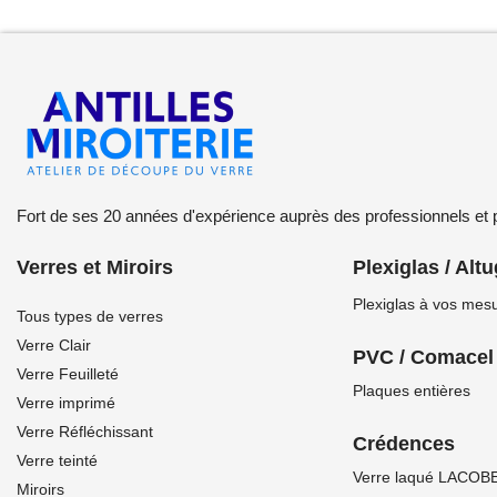
Fort de ses 20 années d'expérience auprès des professionnels et par
Verres et Miroirs
Plexiglas / Alt
Plexiglas à vos mes
Tous types de verres
Verre Clair
PVC / Comacel
Verre Feuilleté
Plaques entières
Verre imprimé
Verre Réfléchissant
Crédences
Verre teinté
Verre laqué LACOBE
Miroirs