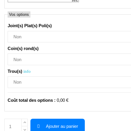
Vos options
Joint(s) Plat(s) Poli(s)
Coin(s) rond(s)
Trou(s)
info
Coût total des options
:
0,00 €
Ajouter au panier