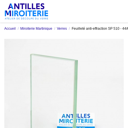
Accueil
Miroiterie Martinique
Verres
Feuilleté anti-effraction SP 510 - 44/