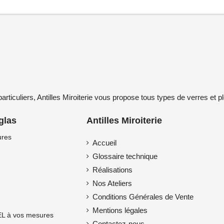
ticuliers, Antilles Miroiterie vous propose tous types de verres et pl
uglas
Antilles Miroiterie
ures
Accueil
Glossaire technique
Réalisations
Nos Ateliers
Conditions Générales de Vente
Mentions légales
L à vos mesures
Contactez-nous