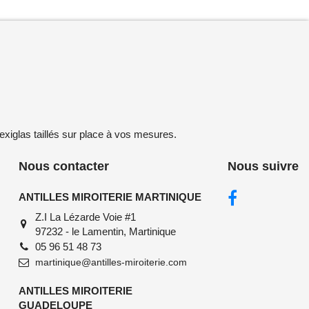
exiglas taillés sur place à vos mesures.
Nous contacter
Nous suivre
ANTILLES MIROITERIE MARTINIQUE
Z.I La Lézarde Voie #1
97232 - le Lamentin, Martinique
05 96 51 48 73
martinique@antilles-miroiterie.com
ANTILLES MIROITERIE
GUADELOUPE