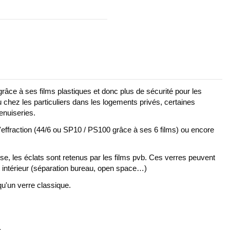
 grâce à ses films plastiques et donc plus de sécurité pour les
u chez les particuliers dans les logements privés, certaines
enuiseries.
 l'effraction (44/6 ou SP10 / PS100 grâce à ses 6 films) ou encore
se, les éclats sont retenus par les films pvb. Ces verres peuvent
t intérieur (séparation bureau, open space…)
qu'un verre classique.
.