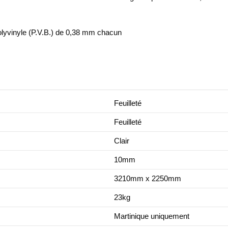
polyvinyle (P.V.B.) de 0,38 mm chacun
Feuilleté
Feuilleté
Clair
10mm
3210mm x 2250mm
23kg
Martinique uniquement