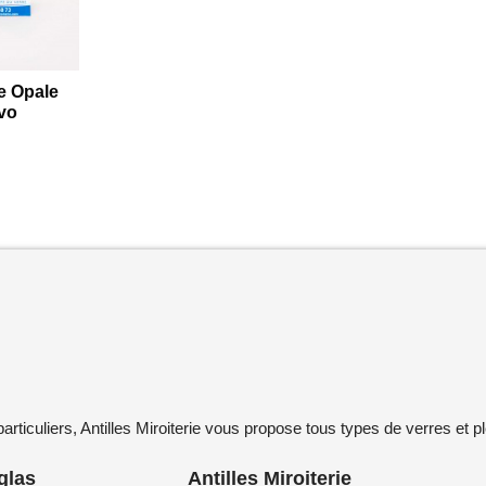
e Opale
vo
ticuliers, Antilles Miroiterie vous propose tous types de verres et pl
uglas
Antilles Miroiterie