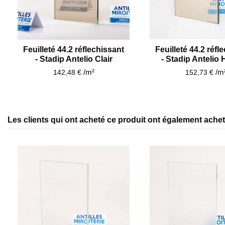
Feuilleté 44.2 réflechissant
Feuilleté 44.2 réfl
- Stadip Antelio Clair
- Stadip Antelio
/m²
/m
142,48 €
152,73 €
Les clients qui ont acheté ce produit ont également acheté