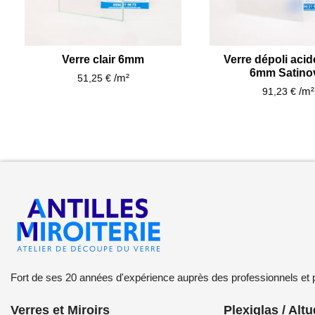
Verre clair 6mm
Verre dépoli acid
6mm Satino
/m²
51,25 €
/m²
91,23 €
Fort de ses 20 années d'expérience auprès des professionnels et par
Verres et Miroirs
Plexiglas / Alt