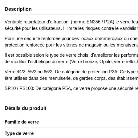
Description
Véritable retardateur d'effraction, (norme EN356 / P2A) le verre fe
sécurité pour les utilisateurs. Il limite les risques contre le vandalis
Pour une sécurité renforcée pour des locaux commerciaux ou chez 
protection renforcée pour les vitrines de magasin ou les menuiseri
Il est possible selon le type de verre choisi d'améliorer les perfor
de modifier l'esthétique du verre (Verre bronze, Opale, verre réfléc
Verre 44/2, 55/2 ou 66/2: De catégorie de protection P2A, Ce type 
être utilisés dans des menuiserie, de gardes corps, des établisse
SP10 / PS100: De catégorie P5A, ce verre propose une sécurité renfo
Détails du produit
Famille de verre
Type de verre