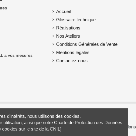
ures
Accueil
Glossaire technique
Réalisations
Nos Ateliers
Conditions Générales de Vente
Mentions légales
L à vos mesures
Contactez-nous
es d'intérêts, nous utilisons des cookies.
r utilisation, ainsi que notre Charte de Protection des Données.
Européen de Développement Régional & le Fonds Social Européen da
s cookies sur le site de la CNIL]