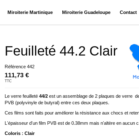
Miroiterie Martinique
Miroiterie Guadeloupe
Contact
Feuilleté 44.2 Clair
Référence
442
111,73 €
TTC
Le verre feuilleté
44/2
est un assemblage de 2 plaques de verre de
PVB (polyvinyle de butyral) entre ces deux plaques.
Ces films sont faits pour améliorer la résistance aux chocs et rete
L'épaisseur d'un film PVB est de 0.38mm mais n'altère en aucun c
Coloris : Clair