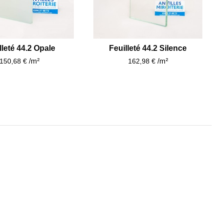
lleté 44.2 Opale
Feuilleté 44.2 Silence
/m²
/m²
150,68 €
162,98 €