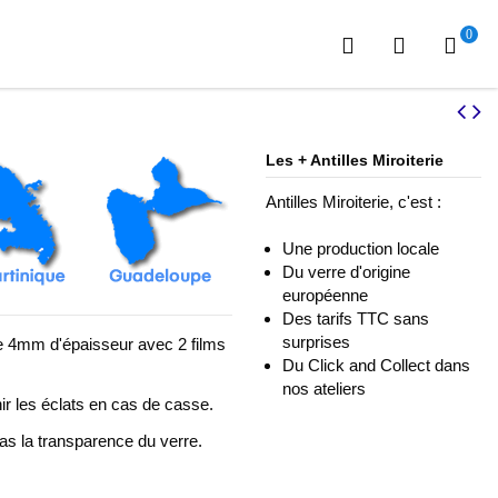
0
Les + Antilles Miroiterie
Antilles Miroiterie, c'est :
Une production locale
Du verre d'origine
européenne
Des tarifs TTC sans
surprises
 4mm d'épaisseur avec 2 films
Du Click and Collect dans
nos ateliers
nir les éclats en cas de casse.
as la transparence du verre.