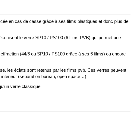
forcée en cas de casse grâce à ses films plastiques et donc plus de
éconisent le verre SP10 / PS100 (6 films PVB) qui permet une
 l'effraction (44/6 ou SP10 / PS100 grâce à ses 6 films) ou encore
se, les éclats sont retenus par les films pvb. Ces verres peuvent
t intérieur (séparation bureau, open space…)
qu'un verre classique.