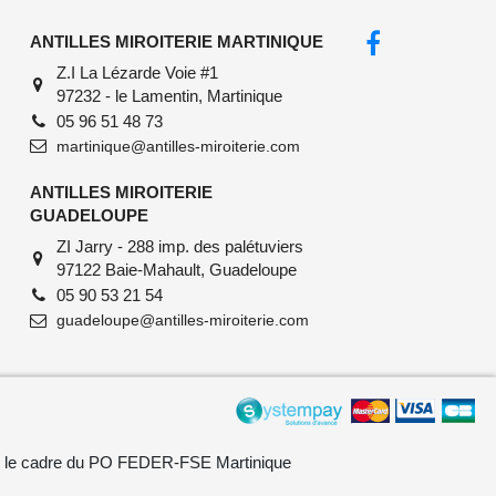
ANTILLES MIROITERIE MARTINIQUE
Z.I La Lézarde Voie #1
97232 - le Lamentin, Martinique
05 96 51 48 73
martinique@antilles-miroiterie.com
ANTILLES MIROITERIE
GUADELOUPE
ZI Jarry - 288 imp. des palétuviers
97122 Baie-Mahault, Guadeloupe
05 90 53 21 54
guadeloupe@antilles-miroiterie.com
ns le cadre du PO FEDER-FSE Martinique