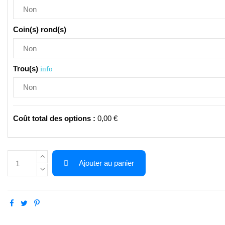
Coin(s) rond(s)
Trou(s)
info
Coût total des options
:
0,00 €
Ajouter au panier