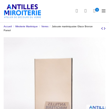
0
Accueil
Miroiterie Martinique
Verres
Jalousie martiniquaise Glace Bronze
Parsol