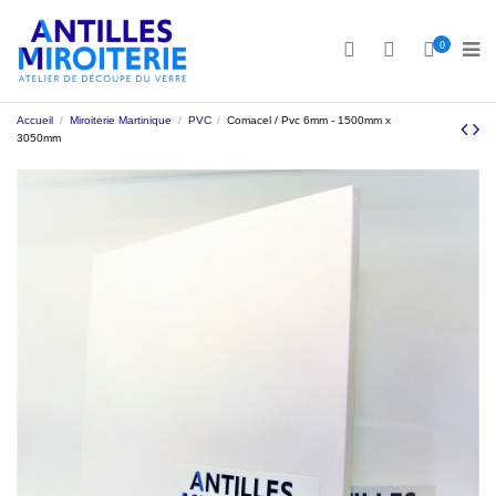
0
Accueil
Miroiterie Martinique
PVC
Comacel / Pvc 6mm - 1500mm x
3050mm