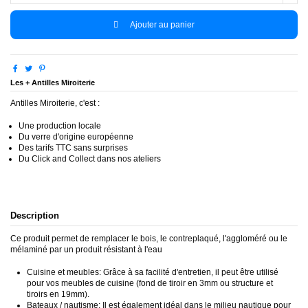
Ajouter au panier
Les + Antilles Miroiterie
Antilles Miroiterie, c'est :
Une production locale
Du verre d'origine européenne
Des tarifs TTC sans surprises
Du Click and Collect dans nos ateliers
Description
Ce produit permet de remplacer le bois, le contreplaqué, l'aggloméré ou le
mélaminé par un produit résistant à l'eau
Cuisine et meubles: Grâce à sa facilité d'entretien, il peut être utilisé
pour vos meubles de cuisine (fond de tiroir en 3mm ou structure et
tiroirs en 19mm).
Bateaux / nautisme: Il est également idéal dans le milieu nautique pour