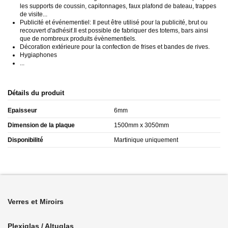
les supports de coussin, capitonnages, faux plafond de bateau, trappes
de visite...
Publicité et événementiel: Il peut être utilisé pour la publicité, brut ou
recouvert d'adhésif.Il est possible de fabriquer des totems, bars ainsi
que de nombreux produits évènementiels.
Décoration extérieure pour la confection de frises et bandes de rives.
Hygiaphones
...
Détails du produit
Epaisseur
6mm
Dimension de la plaque
1500mm x 3050mm
Disponibilité
Martinique uniquement
Verres et Miroirs
Plexiglas / Altuglas